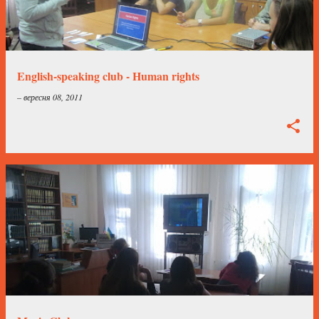
English-speaking club - Human rights
–
вересня 08, 2011