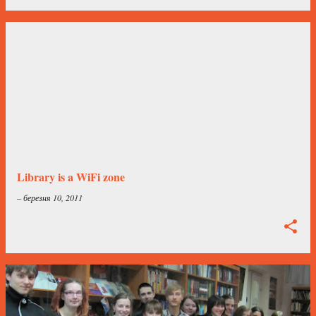
Library is a WiFi zone
–
березня 10, 2011