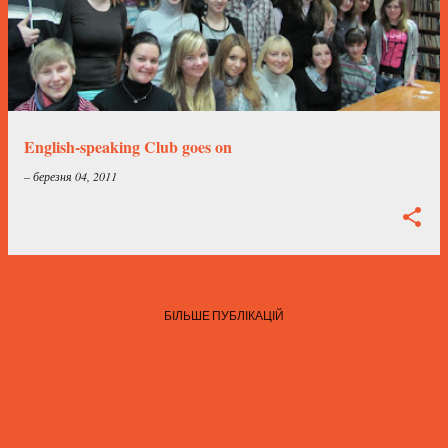
English-speaking Club goes on
–
березня 04, 2011
БІЛЬШЕ ПУБЛІКАЦІЙ