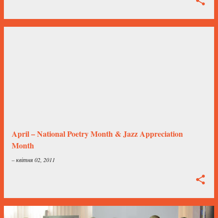
April – National Poetry Month & Jazz Appreciation
Month
–
квітня 02, 2011