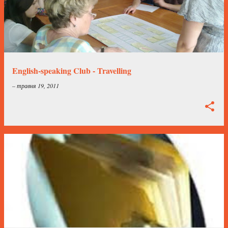
English-speaking Club - Travelling
–
травня 19, 2011