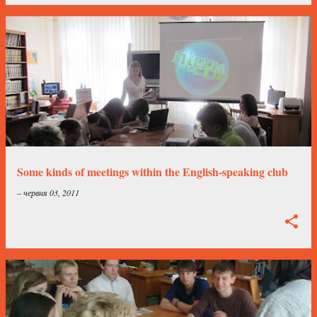
Some kinds of meetings within the English-speaking club
–
червня 03, 2011