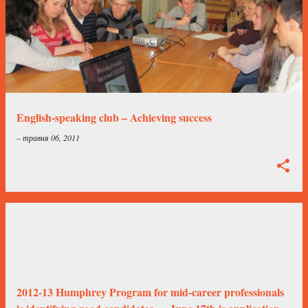
English-speaking club – Achieving success
–
травня 06, 2011
2012-13 Humphrey Program for mid-career professionals