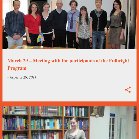
March 29 – Meeting with the participants of the Fulbright
Program
–
березня 29, 2011