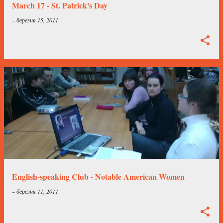
March 17 - St. Patrick's Day
–
березня 15, 2011
English-speaking Club - Notable American Women
–
березня 11, 2011