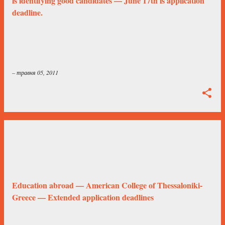
is identifying good candidates — June 17th is application
deadline.
–
травня 05, 2011
Education abroad — American College of Thessaloniki-
Greece — Extended application deadlines