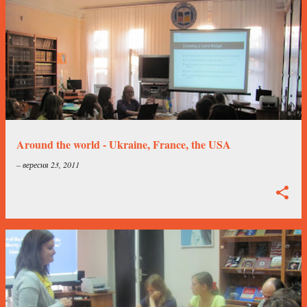
Around the world - Ukraine, France, the USA
–
вересня 23, 2011