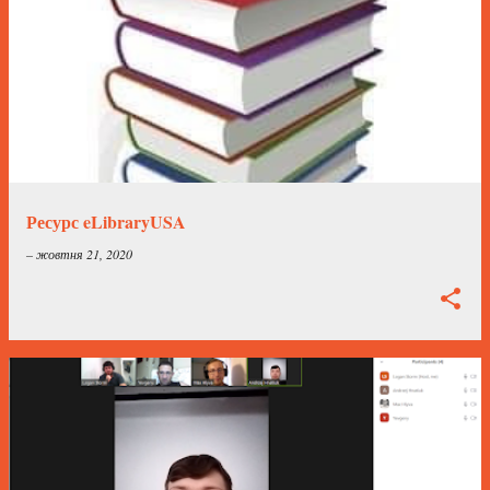
Ресурс eLibraryUSA
–
жовтня 21, 2020