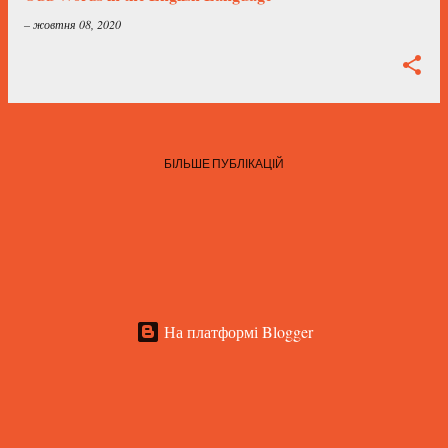
–
жовтня 08, 2020
БІЛЬШЕ ПУБЛІКАЦІЙ
На платформі Blogger