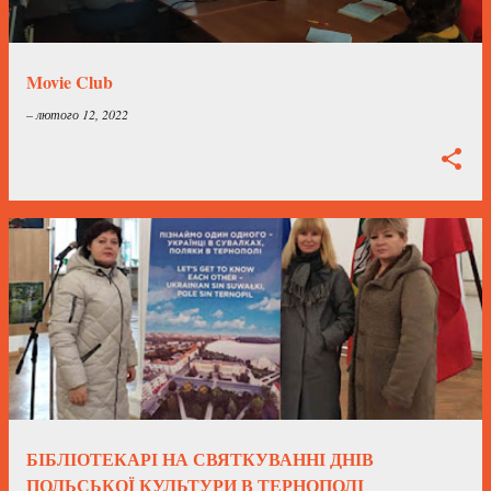
Movie Club
–
лютого 12, 2022
БІБЛІОТЕКАРІ НА СВЯТКУВАННІ ДНІВ
ПОЛЬСЬКОЇ КУЛЬТУРИ В ТЕРНОПОЛІ