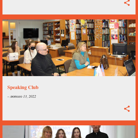
Speaking Club
–
лютого 13, 2022