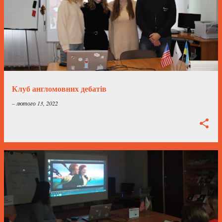
Клуб англомовних дебатів
–
лютого 13, 2022