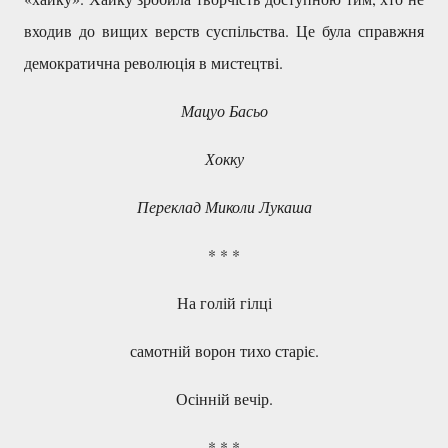
входив до вищих верств суспільства. Це була справжня
демократична революція в мистецтві.
Мацуо Басьо
Хокку
Переклад Миколи Лукаша
* * *
На голій гілці
самотній ворон тихо старіє.
Осінній вечір.
* * *