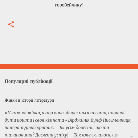
горобейчику!
Популярні публікації
Жінки в історії літератури
«У кожної жінки, якщо вона збирається писати, повинні
бути кошти і своя кімната» Вірджинія Вулф Письменниця,
літературний критик. Як усім довести, що ти
талановита? Досягти успіху! Так вже склалося, що